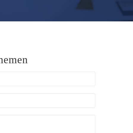
pnemen