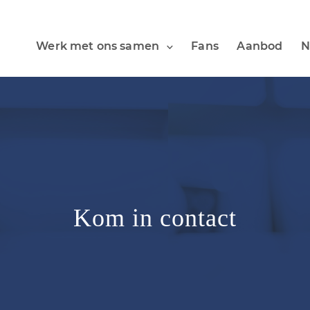
Werk met ons samen
Fans
Aanbod
N
Kom in contact