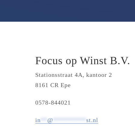
Focus op Winst B.V.
Stationsstraat 4A, kantoor 2
8161 CR Epe
0578-844021
in
**
@
**********
st.nl