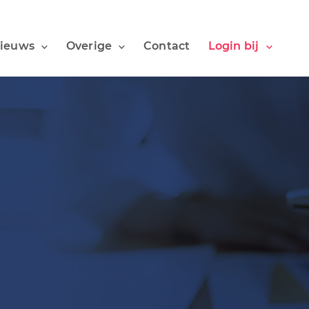
ieuws
Overige
Contact
Login bij