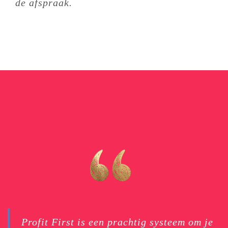
de afspraak.
Profit First is een prachtig systeem om je