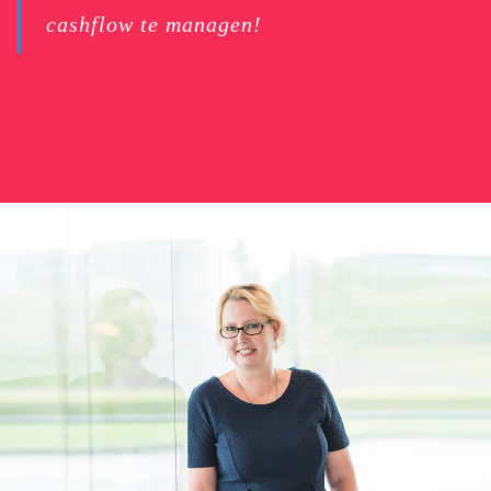
cashflow te managen!