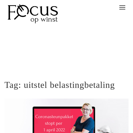
Togg
navig
Tag:
uitstel belastingbetaling