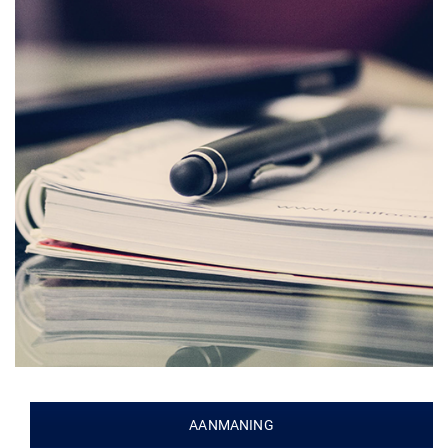
AANMANING