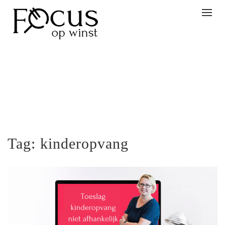
Togg
navig
Tag:
kinderopvang