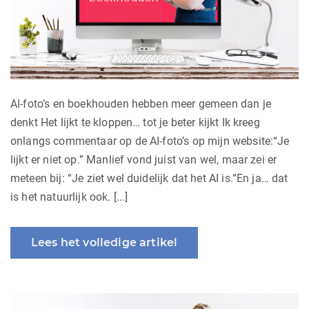
AI-foto’s en boekhouden hebben meer gemeen dan je
denkt Het lijkt te kloppen… tot je beter kijkt Ik kreeg
onlangs commentaar op de AI-foto’s op mijn website:“Je
lijkt er niet op.” Manlief vond juist van wel, maar zei er
meteen bij: “Je ziet wel duidelijk dat het AI is.”En ja… dat
is het natuurlijk ook. [...]
Lees het volledige artikel