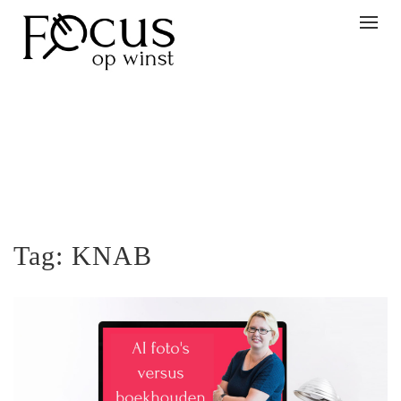
Togg
navig
Tag:
KNAB