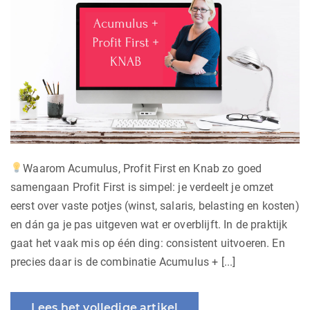
Waarom Acumulus, Profit First en Knab zo goed
samengaan Profit First is simpel: je verdeelt je omzet
eerst over vaste potjes (winst, salaris, belasting en kosten)
en dán ga je pas uitgeven wat er overblijft. In de praktijk
gaat het vaak mis op één ding: consistent uitvoeren. En
precies daar is de combinatie Acumulus + [...]
Lees het volledige artikel