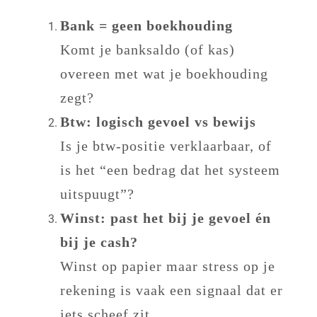
Bank = geen boekhouding
Komt je banksaldo (of kas)
overeen met wat je boekhouding
zegt?
Btw: logisch gevoel vs bewijs
Is je btw-positie verklaarbaar, of
is het “een bedrag dat het systeem
uitspuugt”?
Winst: past het bij je gevoel én
bij je cash?
Winst op papier maar stress op je
rekening is vaak een signaal dat er
iets scheef zit.