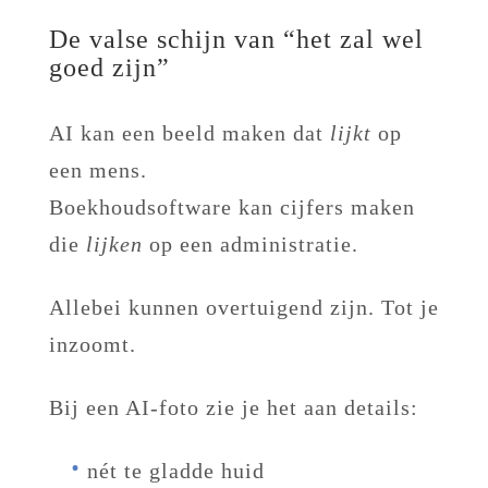
De valse schijn van “het zal wel
goed zijn”
AI kan een beeld maken dat
lijkt
op
een mens.
Boekhoudsoftware kan cijfers maken
die
lijken
op een administratie.
Allebei kunnen overtuigend zijn. Tot je
inzoomt.
Bij een AI-foto zie je het aan details:
nét te gladde huid