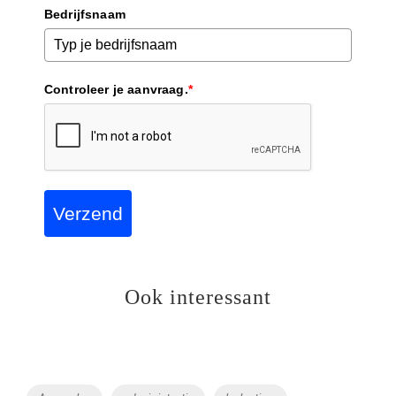
Bedrijfsnaam
Controleer je aanvraag.
*
Verzend
Ook interessant
Tags