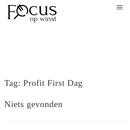
Togg
navig
Tag:
Profit First Dag
Niets gevonden