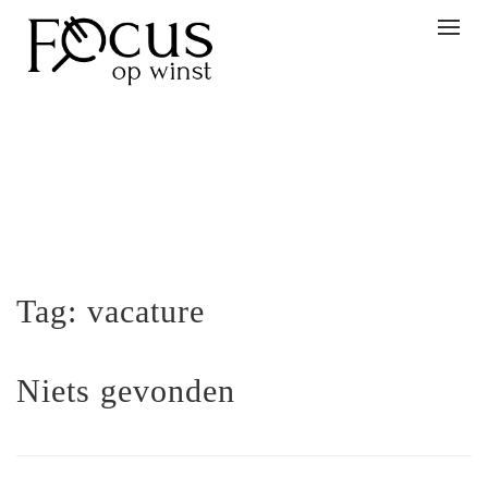
Togg
navig
Tag:
vacature
Niets gevonden