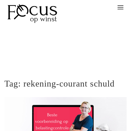
Togg
navig
Tag:
rekening-courant schuld