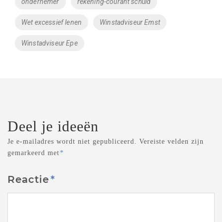
ondernemer
rekening-courant schuld
Wet excessief lenen
Winstadviseur Emst
Winstadviseur Epe
Deel je ideeën
Je e-mailadres wordt niet gepubliceerd.
Vereiste velden zijn
gemarkeerd met
*
Reactie
*