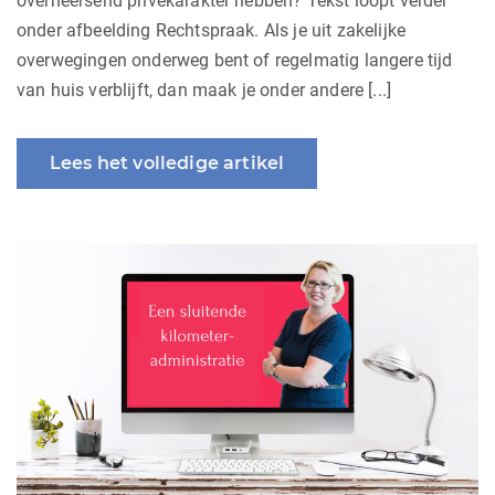
overheersend privékarakter hebben? Tekst loopt verder
onder afbeelding Rechtspraak. Als je uit zakelijke
overwegingen onderweg bent of regelmatig langere tijd
van huis verblijft, dan maak je onder andere [...]
Lees het volledige artikel