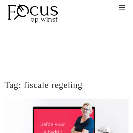
Togg
navig
Tag:
fiscale regeling