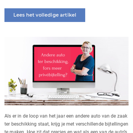
Lees het volledige artikel
Als er in de loop van het jaar een andere auto van de zaak
ter beschikking staat, krijg je met verschillende bijtellingen
te maken. Hoe zit dat precies en wat als een van de auto’s